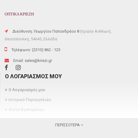
ΟΠΤΙΚΑ ΚΡΙΕΖΗ
Διεύθυνση: Γεωργίου Παπανδρέου 8
(πρώην Ανθέων),
Θεσσαλονίκη, 54645, Ελλάδα
Τηλέφωνο: (2310) 862 - 123
Email: sales@kriezi.gr
Ο ΛΟΓΑΡΙΑΣΜΌΣ ΜΟΥ
Ο Λογαριασμός μου
Ιστορικό Παραγγελιών
Λίστα Αγαπημένων
Newsletter
ΠΕΡΙΣΣΌΤΕΡΑ
ΠΛΗΡΟΦΟΡΊΕΣ