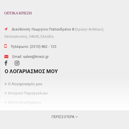
ΟΠΤΙΚΑ ΚΡΙΕΖΗ
Διεύθυνση: Γεωργίου Παπανδρέου 8
(πρώην Ανθέων),
Θεσσαλονίκη, 54645, Ελλάδα
Τηλέφωνο: (2310) 862 - 123
Email: sales@kriezi.gr
Ο ΛΟΓΑΡΙΑΣΜΌΣ ΜΟΥ
Ο Λογαριασμός μου
Ιστορικό Παραγγελιών
Λίστα Αγαπημένων
Newsletter
ΠΕΡΙΣΣΌΤΕΡΑ
ΠΛΗΡΟΦΟΡΊΕΣ