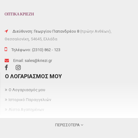
ΟΠΤΙΚΑ ΚΡΙΕΖΗ
Διεύθυνση: Γεωργίου Παπανδρέου 8
(πρώην Ανθέων),
Θεσσαλονίκη, 54645, Ελλάδα
Τηλέφωνο: (2310) 862 - 123
Email: sales@kriezi.gr
Ο ΛΟΓΑΡΙΑΣΜΌΣ ΜΟΥ
Ο Λογαριασμός μου
Ιστορικό Παραγγελιών
Λίστα Αγαπημένων
Newsletter
ΠΕΡΙΣΣΌΤΕΡΑ
ΠΛΗΡΟΦΟΡΊΕΣ