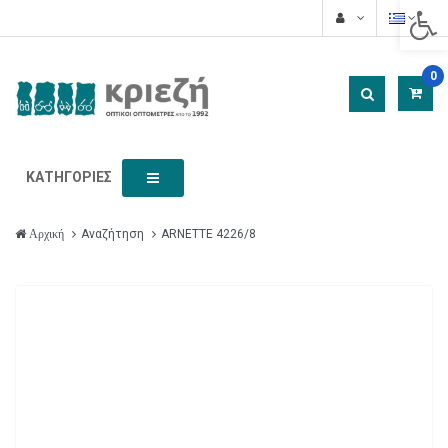
Acces
0
ΚΑΤΗΓΟΡΊΕΣ
Αναζήτηση
ARNETTE 4226/8
Αρχική