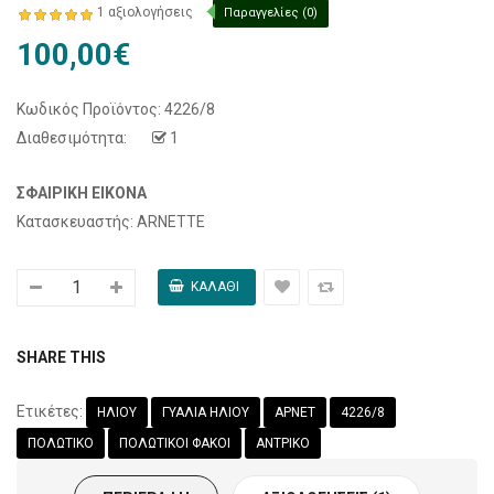
1 αξιολογήσεις
Παραγγελίες (0)
100,00€
Κωδικός Προϊόντος:
4226/8
Διαθεσιμότητα:
1
ΣΦΑΙΡΙΚΉ ΕΙΚΌΝΑ
Κατασκευαστής: ARNETTE
SHARE THIS
Ετικέτες:
ΗΛΙΟΥ
ΓΥΑΛΙΑ ΗΛΙΟΥ
ΑΡΝΕΤ
4226/8
ΠΟΛΩΤΙΚΟ
ΠΟΛΩΤΙΚΟΙ ΦΑΚΟΙ
ΑΝΤΡΙΚΟ