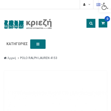
Acces
0
ΚΑΤΗΓΟΡΊΕΣ
POLO RALPH LAUREN 4153
Αρχική