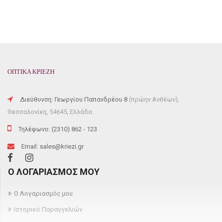
ΟΠΤΙΚΑ ΚΡΙΕΖΗ
Διεύθυνση: Γεωργίου Παπανδρέου 8
(πρώην Ανθέων),
Θεσσαλονίκη, 54645, Ελλάδα
Τηλέφωνο: (2310) 862 - 123
Email: sales@kriezi.gr
Ο ΛΟΓΑΡΙΑΣΜΌΣ ΜΟΥ
Ο Λογαριασμός μου
Ιστορικό Παραγγελιών