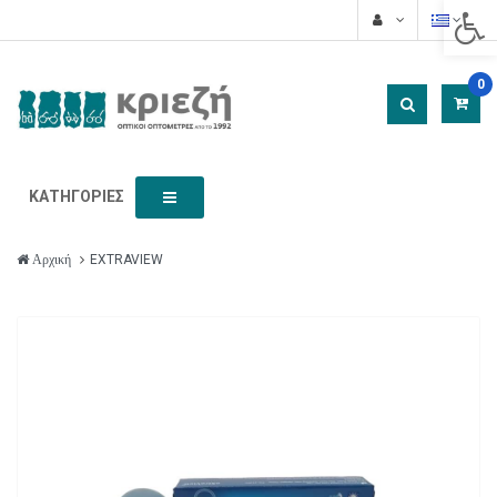
Acces
0
ΚΑΤΗΓΟΡΊΕΣ
EXTRAVIEW
Αρχική