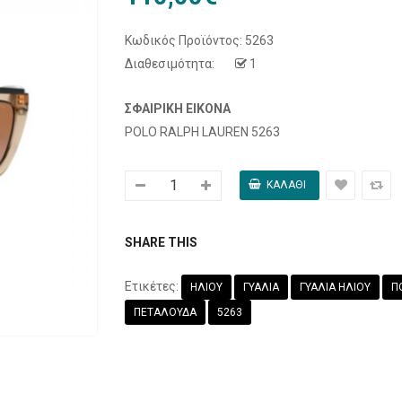
Κωδικός Προϊόντος:
5263
Διαθεσιμότητα:
1
ΣΦΑΙΡΙΚΉ ΕΙΚΌΝΑ
POLO RALPH LAUREN 5263
SHARE THIS
Ετικέτες:
ΗΛΙΟΥ
ΓΥΑΛΙΑ
ΓΥΑΛΙΑ ΗΛΙΟΥ
Π
ΠΕΤΑΛΟΥΔΑ
5263