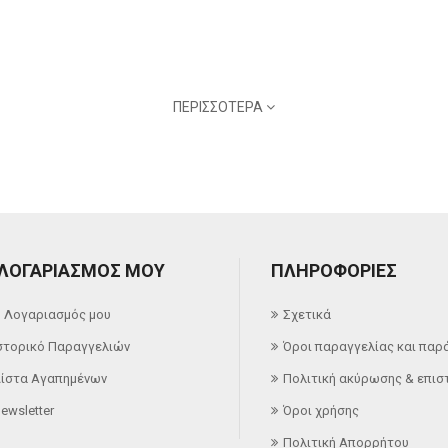
ΠΕΡΙΣΣΌΤΕΡΑ
 ΛΟΓΑΡΙΑΣΜΌΣ ΜΟΥ
ΠΛΗΡΟΦΟΡΊΕΣ
 Λογαριασμός μου
Σχετικά
στορικό Παραγγελιών
Όροι παραγγελίας και παρ
ίστα Αγαπημένων
Πολιτική ακύρωσης & επι
ewsletter
Όροι χρήσης
Πολιτική Απορρήτου