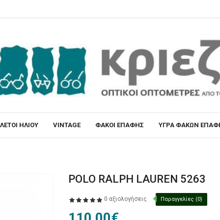
ΛΕΤΟΙ ΗΛΙΟΥ
VINTAGE
ΦΑΚΟΙ ΕΠΑΦΗΣ
ΥΓΡΑ ΦΑΚΩΝ ΕΠΑΦ
POLO RALPH LAUREN 5263
0 αξιολογήσεις
Παραγγελίες (0)
110,00€