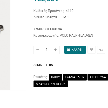
Κωδικός Προϊόντος:
4110
Διαθεσιμότητα:
1
ΣΦΑΙΡΙΚΉ ΕΙΚΌΝΑ
Κατασκευαστής: POLO RALPH LAUREN
SHARE THIS
Ετικέτες:
ΗΛΙΟΥ
ΓΥΑΛΙΑ ΗΛΙΟΥ
ΣΤΡΟΓΓΥΛΑ
ΔΙΑΦΑΝΕΣ ΣΚΕΛΕΤΟΣ