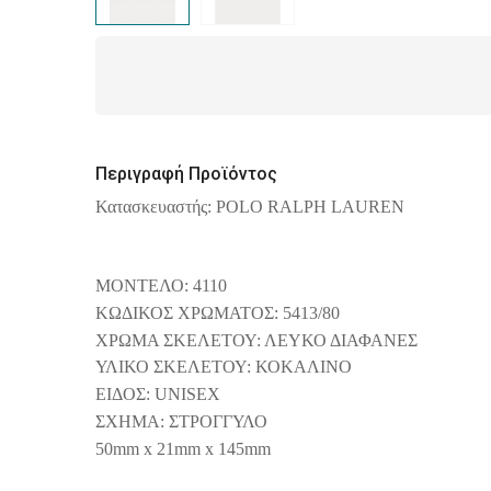
Περιγραφή Προϊόντος
Κατασκευαστής: POLO RALPH LAUREN
ΜΟΝΤΕΛΟ: 4110
ΚΩΔΙΚΟΣ ΧΡΩΜΑΤΟΣ: 5413/80
ΧΡΩΜΑ ΣΚΕΛΕΤΟΥ: ΛΕΥΚΟ ΔΙΑΦΑΝΕΣ
ΥΛΙΚΟ ΣΚΕΛΕΤΟΥ: ΚΟΚΑΛΙΝΟ
ΕΙΔΟΣ: UNISEX
ΣΧΗΜΑ: ΣΤΡΟΓΓΥΛΟ
50mm
x
21
mm
x
145
mm