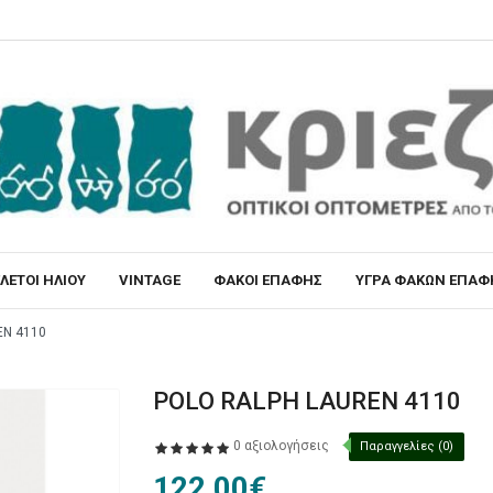
ΛΕΤΟΙ ΗΛΙΟΥ
VINTAGE
ΦΑΚΟΙ ΕΠΑΦΗΣ
ΥΓΡΑ ΦΑΚΩΝ ΕΠΑΦ
EN 4110
POLO RALPH LAUREN 4110
0 αξιολογήσεις
Παραγγελίες (0)
122,00€