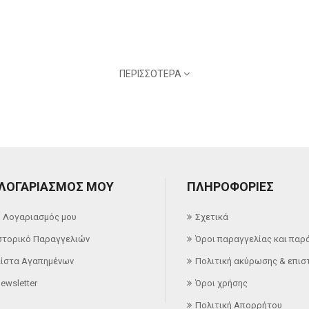
ΠΕΡΙΣΣΌΤΕΡΑ
 ΛΟΓΑΡΙΑΣΜΌΣ ΜΟΥ
ΠΛΗΡΟΦΟΡΊΕΣ
 Λογαριασμός μου
Σχετικά
στορικό Παραγγελιών
Όροι παραγγελίας και παρ
ίστα Αγαπημένων
Πολιτική ακύρωσης & επι
ewsletter
Όροι χρήσης
Πολιτική Απορρήτου