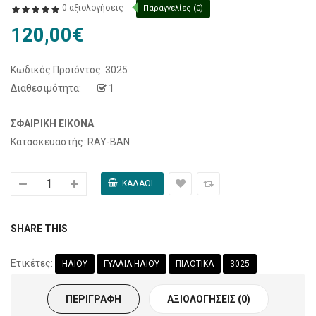
0 αξιολογήσεις
Παραγγελίες (0)
120,00€
Κωδικός Προϊόντος:
3025
Διαθεσιμότητα:
1
ΣΦΑΙΡΙΚΉ ΕΙΚΌΝΑ
Κατασκευαστής: RAY-BAN
SHARE THIS
Ετικέτες:
ΗΛΙΟΥ
ΓΥΑΛΙΑ ΗΛΙΟΥ
ΠΙΛΟΤΙΚΑ
3025
ΠΕΡΙΓΡΑΦΉ
ΑΞΙΟΛΟΓΉΣΕΙΣ (0)