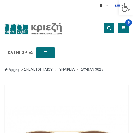
Acces
0
ΚΑΤΗΓΟΡΊΕΣ
ΣΚΕΛΕΤΟΙ ΗΛΙΟΥ
ΓΥΝΑΙΚΕΙΑ
RAY-BAN 3025
Αρχική