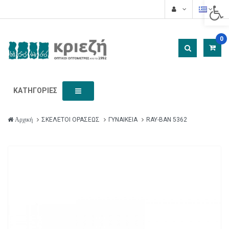
Acces
0
ΚΑΤΗΓΟΡΊΕΣ
ΣΚΕΛΕΤΟΙ ΟΡΑΣΕΩΣ
ΓΥΝΑΙΚΕΙΑ
RAY-BAN 5362
Αρχική