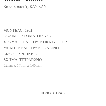
Κατασκευαστής: RAY-BAN
ΜΟΝΤΕΛΟ: 5362
ΚΩΔΙΚΟΣ ΧΡΩΜΑΤΟΣ: 5777
ΧΡΩΜΑ ΣΚΕΛΕΤΟΥ: KOKKINO, ΡΟΖ
ΥΛΙΚΟ ΣΚΕΛΕΤΟΥ: ΚΟΚΑΛΙΝΟ
ΕΙΔΟΣ: ΓΥΝΑΙΚΕΙΟ
ΣΧΗΜΑ: ΤΕΤΡΑΓΩΝΟ
52mm
x
17
mm
x
140
mm
BRAND: RAY-BAN
ΠΕΡΙΣΣΌΤΕΡΑ
MODEL: 5362
COLOR CODE: 5777