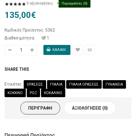
0 αξιολογήσεις
Παραγγελίες (0)
135,00€
Κωδικός Προϊόντος:
5362
Διαθεσιμότητα:
1
SHARE THIS
Ετικέτες:
ΟΡΑΣΕΩΣ
ΓΥΑΛΙΑ
ΓΥΑΛΙΑ ΟΡΑΣΕΩΣ
ΓΥΝΑΙΚΕΙΑ
ΚΟΚΚΙΝΟ
ΡΟΖ
ΚΟΚΑΛΙΝΟ
ΠΕΡΙΓΡΑΦΉ
ΑΞΙΟΛΟΓΉΣΕΙΣ (0)
Περιγραφή Προϊόντος