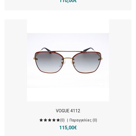
110,00€
VOGUE 4112
(0)
Παραγγελίες (0)
115,00€