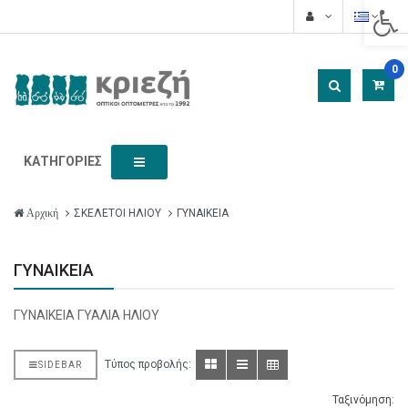
Acces
0
ΚΑΤΗΓΟΡΊΕΣ
ΣΚΕΛΕΤΟΙ ΗΛΙΟΥ
ΓΥΝΑΙΚΕΙΑ
Αρχική
ΓΥΝΑΙΚΕΙΑ
ΓΥΝΑΙΚΕΙΑ ΓΥΑΛΙΑ ΗΛΙΟΥ
Τύπος προβολής:
SIDEBAR
Ταξινόμηση: