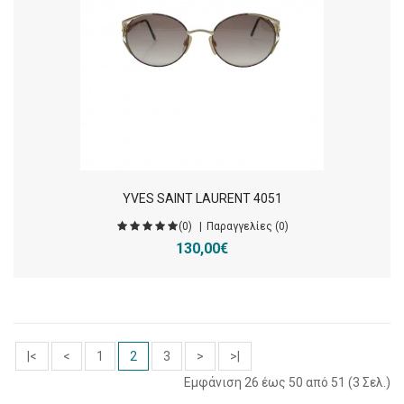
YVES SAINT LAURENT 4051
(0)
Παραγγελίες (0)
130,00€
|<
<
1
2
3
>
>|
Εμφάνιση 26 έως 50 από 51 (3 Σελ.)