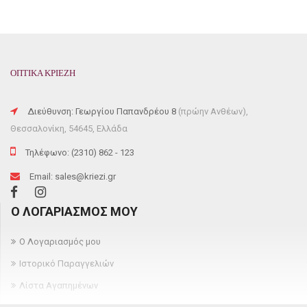
ΟΠΤΙΚΑ ΚΡΙΕΖΗ
Διεύθυνση: Γεωργίου Παπανδρέου 8
(πρώην Ανθέων),
Θεσσαλονίκη, 54645, Ελλάδα
Τηλέφωνο: (2310) 862 - 123
Email: sales@kriezi.gr
Ο ΛΟΓΑΡΙΑΣΜΌΣ ΜΟΥ
Ο Λογαριασμός μου
Ιστορικό Παραγγελιών
Λίστα Αγαπημένων