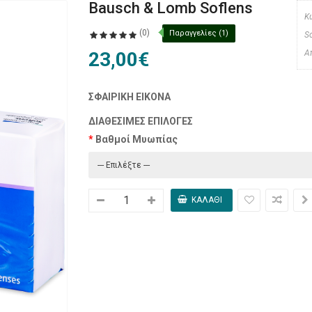
Bausch & Lomb Soflens
Κ
(0)
Παραγγελίες (1)
S
23,00€
Α
ΣΦΑΙΡΙΚΉ ΕΙΚΌΝΑ
ΔΙΑΘΈΣΙΜΕΣ ΕΠΙΛΟΓΈΣ
Βαθμοί Μυωπίας