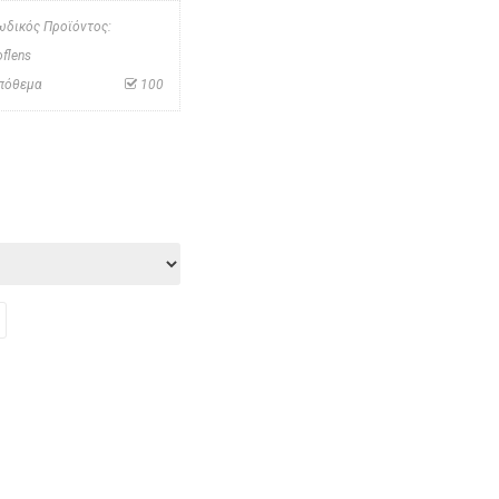
ωδικός Προϊόντος:
oflens
πόθεμα
100