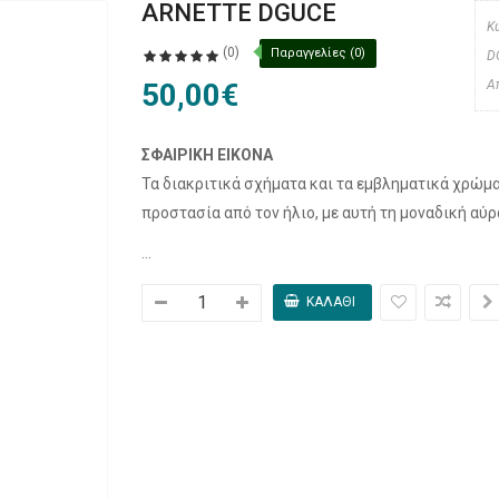
ARNETTE DGUCE
Κ
(0)
Παραγγελίες (0)
D
50,00€
Α
ΣΦΑΙΡΙΚΉ ΕΙΚΌΝΑ
Τα διακριτικά σχήματα και τα εμβληματικά χρώ
προστασία από τον ήλιο, με αυτή τη μοναδική αύ
...