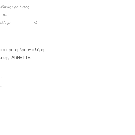
ωδικός Προϊόντος:
GUCE
πόθεμα
1
ματα προσφέρουν πλήρη
ρα της ARNETTE.