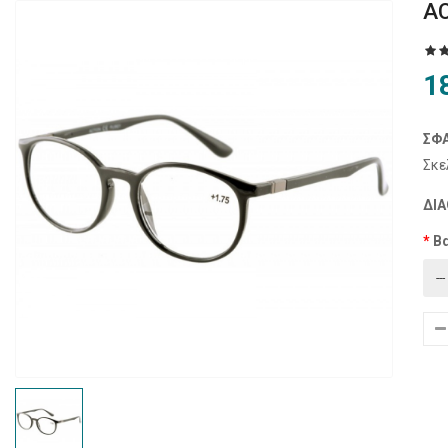
A
1
ΣΦΑ
Σκε
ΔΙΑ
Β