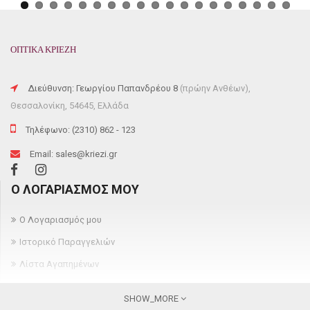
ΟΠΤΙΚΑ ΚΡΙΕΖΗ
Διεύθυνση: Γεωργίου Παπανδρέου 8
(πρώην Ανθέων),
Θεσσαλονίκη, 54645, Ελλάδα
Τηλέφωνο: (2310) 862 - 123
Email: sales@kriezi.gr
Ο ΛΟΓΑΡΙΑΣΜΌΣ ΜΟΥ
Ο Λογαριασμός μου
Ιστορικό Παραγγελιών
Λίστα Αγαπημένων
Newsletter
SHOW_MORE